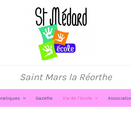
Saint Mars la Réorthe
pratiques
Gazette
Vie de l’école
Associati