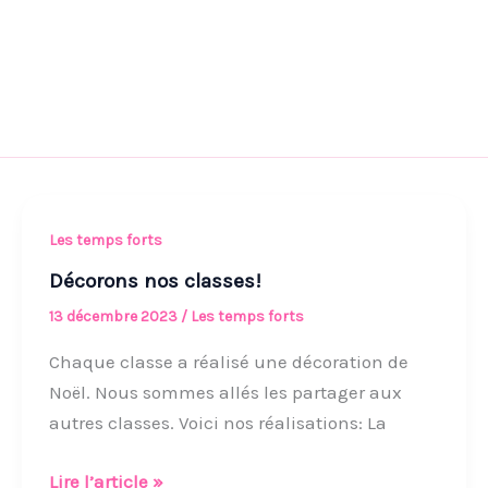
Décorons
Les temps forts
nos
Décorons nos classes!
classes!
13 décembre 2023
/
Les temps forts
Chaque classe a réalisé une décoration de
Noël. Nous sommes allés les partager aux
autres classes. Voici nos réalisations: La
Lire l’article »