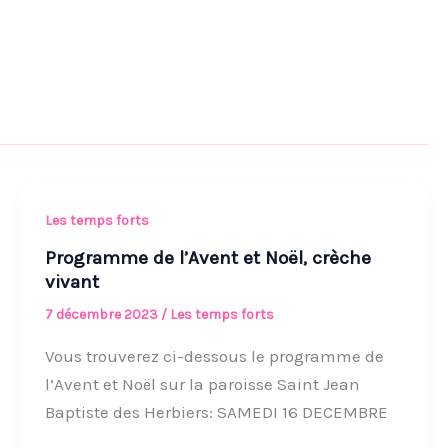
Programme
Les temps forts
de
Programme de l’Avent et Noël, crèche
l’Avent
vivant
et
7 décembre 2023
/
Les temps forts
Noël,
Vous trouverez ci-dessous le programme de
crèche
l’Avent et Noël sur la paroisse Saint Jean
vivant
Baptiste des Herbiers: SAMEDI 16 DECEMBRE