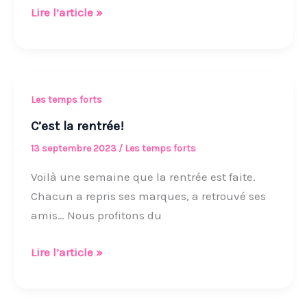
Lire l’article »
C’est
Les temps forts
la
C’est la rentrée!
rentrée!
13 septembre 2023
/
Les temps forts
Voilà une semaine que la rentrée est faite.
Chacun a repris ses marques, a retrouvé ses
amis… Nous profitons du
Lire l’article »