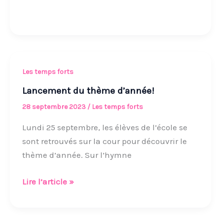
Lancement
Les temps forts
du
Lancement du thème d’année!
thème
28 septembre 2023
/
Les temps forts
d’année!
Lundi 25 septembre, les élèves de l’école se
sont retrouvés sur la cour pour découvrir le
thème d’année. Sur l’hymne
Lire l’article »