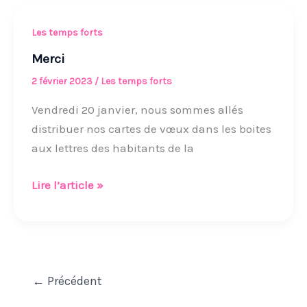
du
10
Merci
Les temps forts
décembre
Merci
2 février 2023
/
Les temps forts
Vendredi 20 janvier, nous sommes allés
distribuer nos cartes de vœux dans les boites
aux lettres des habitants de la
Lire l’article »
←
Précédent