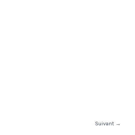
Suivant
→