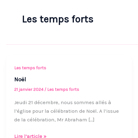
Les temps forts
Noël
Les temps forts
Noël
21 janvier 2024
/
Les temps forts
Jeudi 21 décembre, nous sommes allés à
l’église pour la célébration de Noël. A l’issue
de la célébration, Mr Abraham […]
Lire l’article »