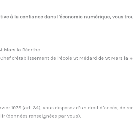
lative à la confiance dans l’économie numérique, vous tro
St Mars la Réorthe
Chef d’établissement de l’école St Médard de St Mars la R
vier 1978 (art. 34), vous disposez d’un droit d’accès, de 
lir (données renseignées par vous).