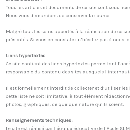
Tous les articles et documents de ce site sont sous li
Nous vous demandons de conserver la source.
Malgré tous les soins apportés à la réalisation de ce s
présentés. Si vous en constatez n’hésitez pas à nous l
Liens hypertextes
:
Ce site contient des liens hypertextes permettant l’accè
responsable du contenu des sites auxquels l’internaute
Il est formellement interdit de collecter et d’utiliser 
cette liste ne soit limitative, à tout élément rédactionn
photos, graphiques, de quelque nature qu’ils soient.
Renseignements techniques
:
Le site est réalisé par l’équipe éducative de l’Ecole St