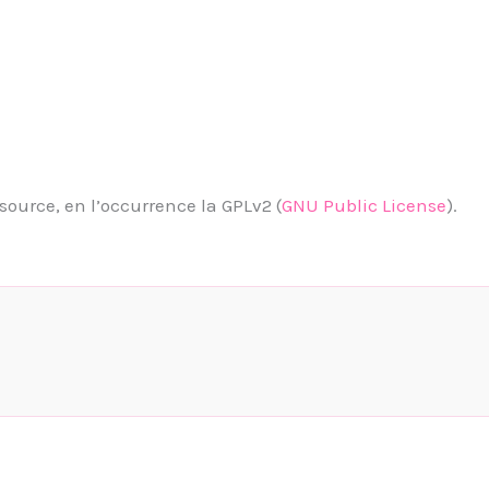
source, en l’occurrence la GPLv2 (
GNU Public License
).