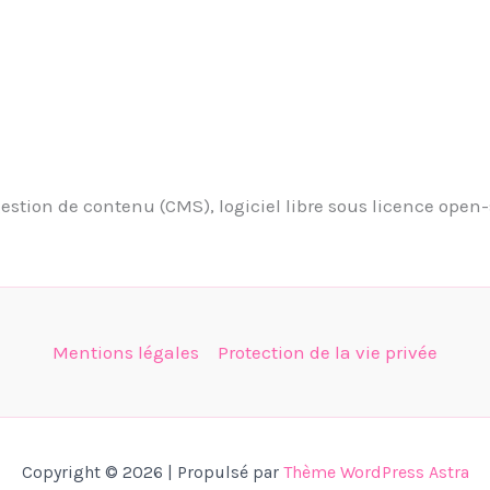
estion de contenu (CMS), logiciel libre sous licence open-
Mentions légales
Protection de la vie privée
Copyright © 2026 | Propulsé par
Thème WordPress Astra