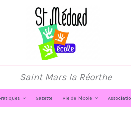
Saint Mars la Réorthe
pratiques
Gazette
Vie de l’école
Associati