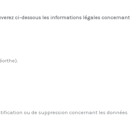
uverez ci-dessous les informations légales concernant
éorthe).
rectification ou de suppression concernant les données