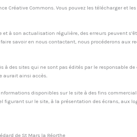
cence Créative Commons. Vou
s pouvez les télécharger et les
ite et à son actualisation régulière, des erreurs peuvent s
e faire savoir en nous contactant, nous procéderons aux re
s à des sites qui ne sont pas édités par le responsable de 
 aurait ainsi accès.
les informations disponibles sur le site à des fins commerc
el figurant sur le site, à la présentation des écrans, aux l
 Médard de St Mars la Réorthe