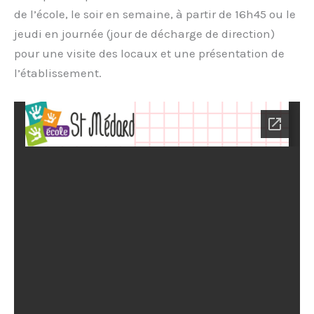
de l’école, le soir en semaine, à partir de 16h45 ou le
jeudi en journée (jour de décharge de direction)
pour une visite des locaux et une présentation de
l’établissement.