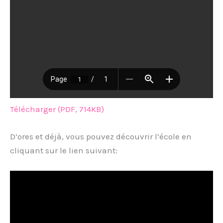
Télécharger (PDF, 714KB)
D’ores et déjà, vous pouvez découvrir l’école en
cliquant sur le lien suivant: