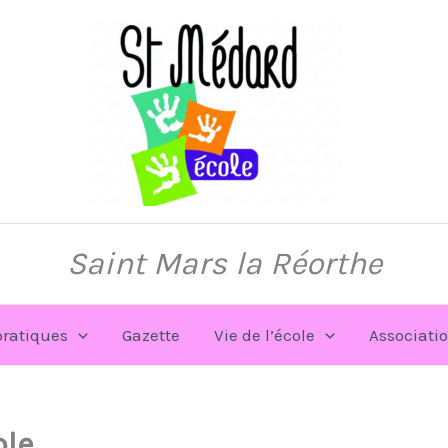
Saint Mars la Réorthe
pratiques
Gazette
Vie de l’école
Associati
ole