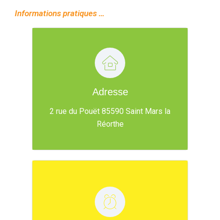
Informations pratiques …
Adresse
Nous situer ...
2 rue du Pouët 85590 Saint Mars la
Réorthe
Nos horaires