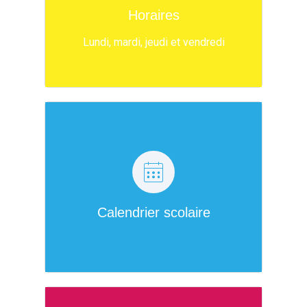
8h45 - 12h15
Horaires
&
13h30 - 16h30
Lundi, mardi, jeudi et vendredi
Retrouvez ici le calendrier de
cette année
Calendrier scolaire