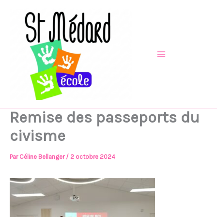
Aller
au
contenu
Remise des passeports du
civisme
Par
Céline Bellanger
/
2 octobre 2024