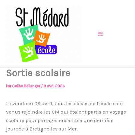
Aller
au
contenu
Sortie scolaire
Par
Céline Bellanger
/
9 avril 2026
Le vendredi 03 avril, tous les élèves de l’école sont
venus rejoindre les CM qui étaient partis en voyage
scolaire pour partager ensemble une dernière
journée à Bretignolles sur Mer.