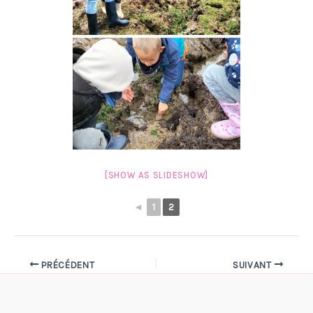
[SHOW AS SLIDESHOW]
◄
1
2
PRÉCÉDENT
SUIVANT