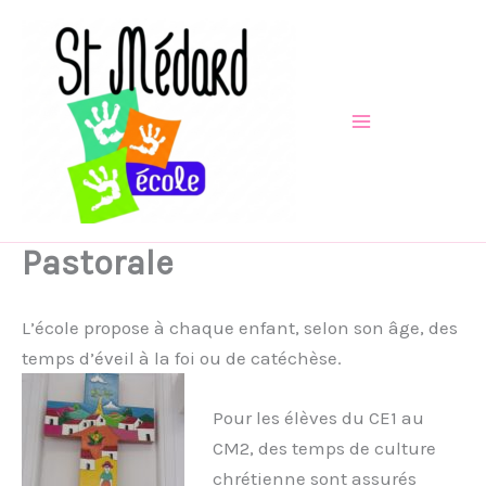
Aller
au
contenu
Pastorale
L’école propose à chaque enfant, selon son âge, des
temps d’éveil à la foi ou de catéchèse.
Pour les élèves du CE1 au
CM2, des temps de culture
chrétienne sont assurés